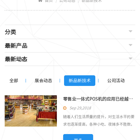
/
/
首页
公司动态
新品新技术
分类
最新产品
最新动态
全部
展会动态
新品新技术
公司活动
零售业一体式POS机的应用已经越来越广泛
Sep 29,2018
随着人们生活质量的提升，对生活水平的要
求也逐渐提高，各种小吃、夜摊多不胜数，
是什么能让他们在工作人员缺少的情况下还
能从容应对呢？没有错，就是一体式POS机