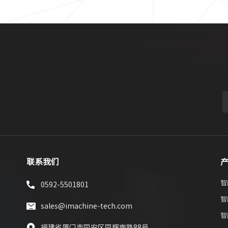
联系我们
智
0592-5501801
智
sales@imachine-tech.com
智
福建省厦门市同安区同辉南路88号