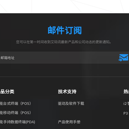
邮件订阅
您可以在第一时间收到艾码讯最新产品和公司动态的更新通知。
产品分类
技术支持
热
能台式终端（POS）
驱动及软件下载
i
能移动终端（POS）
P3
能手持数据终端(PDA)
产品使用手册