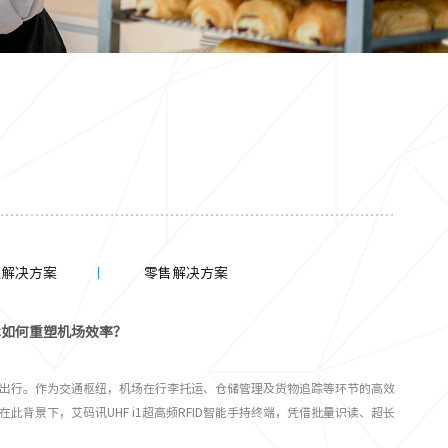
饮解决方案
零售解决方案
术如何重塑机场效率？
出行。作为交通枢纽，机场在行李托运、仓储管理及货物追踪等环节的高效
此背景下，艾码讯UHF i1超高频RFID智能手持终端，凭借批量识读、超长
批量识读，分类快人一步 机场的行李装卸和转运分秒必争。艾码讯UHF i1