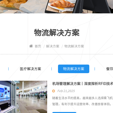
物流解决方案
/
/
首页
解决方案
物流解决方案
医疗解决方案
物流解决方案
餐
机场管理解决方案丨深度探析RFID技
Feb 21,2025
随着生活水平的提高，越来越多人选择乘飞机
管理，有利于提升运营效率、改善旅客体验。在
续航等优点，为机场行李管理注入高效动能。 