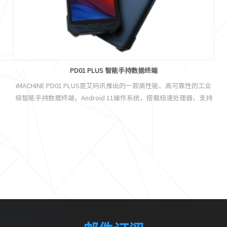
PD01 PLUS 智能手持数据终端
iMACHINE PD01 PLUS是艾码讯推出的一款高性能、高可靠性的工业
手
级智能手持数据终端，Android 11操作系统，搭载极速处理器，支持
，
丰富全面的功能选配，条码扫描、NFC、PSAM、高清摄像头等应有尽
有，且性能优异，行业适应性强，广泛适用于物流、零售、仓储、医
共
疗、电力、一卡通、停车收费、政府项目等各应用领域，帮助用客户
扫
快速实现信息化管理，提升企业运作效率。