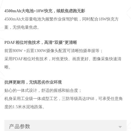
4500mAh大电池+18W快充，续航焦虑跑无影
4500mAh大容量电池为频繁作业保驾护航，同时配合18W快充方
案，无惧电量焦虑。
PDAF相位对焦技术，高清“双摄”更清晰
前置800W +后置1300W摄像头配置可清晰拍摄单据等；
采用PDAF相位对焦技术，对焦更快、画质更好、图像采集快速清
晰。
抗摔更耐用，无惧恶劣作业环境
贴心的一体式设计，舒适的握感和贴合度；
机身采用工业级一体成型工艺，三防等级高达IP68，可承受任意角
度的1.5米水泥地跌落。
产品参数