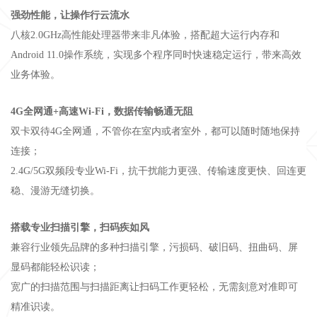
强劲性能，让操作行云流水
八核2.0GHz高性能处理器带来非凡体验，搭配超大运行内存和
Android 11.0操作系统，实现多个程序同时快速稳定运行，带来高效
业务体验。
4G全网通+高速Wi-Fi，数据传输畅通无阻
双卡双待4G全网通，不管你在室内或者室外，都可以随时随地保持
连接；
2.4G/5G双频段专业Wi-Fi，抗干扰能力更强、传输速度更快、回连更
稳、漫游无缝切换。
搭载专业扫描引擎，扫码疾如风
兼容行业领先品牌的多种扫描引擎，污损码、破旧码、扭曲码、屏
显码都能轻松识读；
宽广的扫描范围与扫描距离让扫码工作更轻松，无需刻意对准即可
精准识读。