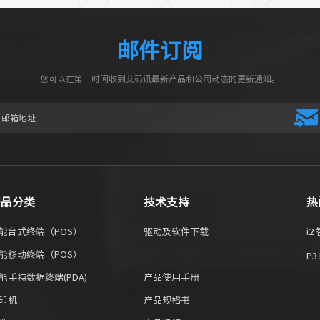
邮件订阅
您可以在第一时间收到艾码讯最新产品和公司动态的更新通知。
产品分类
技术支持
热
能台式终端（POS）
驱动及软件下载
i
能移动终端（POS）
P3
能手持数据终端(PDA)
产品使用手册
印机
产品规格书