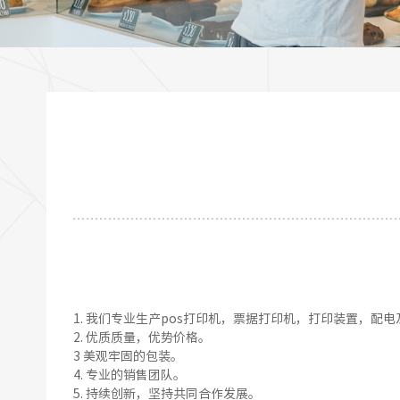
1. 我们专业生产pos打印机，票据打印机，打印装置，配
2.
优质质量，优势价格
。
3
美观牢固的包装。
4.
专业的销售团队
。
5.
持续创新，坚持共同
合作发展
。