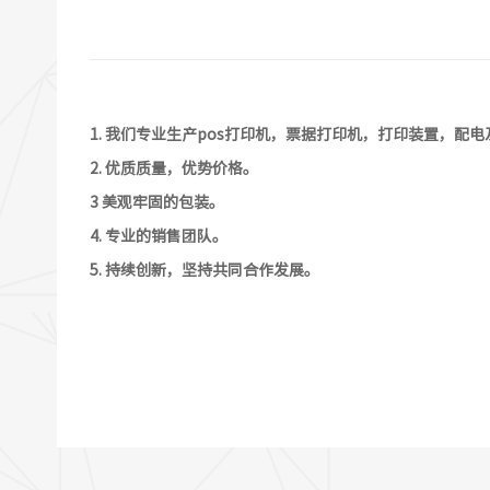
1. 我们专业生产pos打印机，票据打印机，打印装置，配
2.
优质质量，优势价格
。
3
美观牢固的包装。
4.
专业的销售团队
。
5.
持续创新，坚持共同
合作发展
。