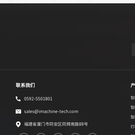
联系我们
智
0592-5501801
智
sales@imachine-tech.com
智
福建省厦门市同安区同辉南路88号
打