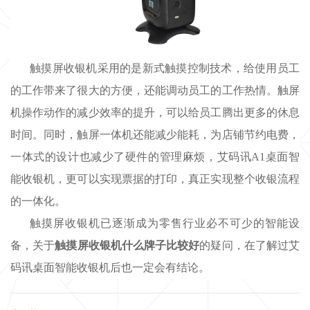
触摸屏收银机采用的是新式触摸控制技术，给使用员工
的工作
带来了很大的方便
，还能调动员工的工作热情。
触屏
机操作动作的减少
效率的提升
，可以给员工腾出更多的休息
时间。
同时，触屏一体机还能减少能耗，为店铺节约电费，
一体式的设计也减少了硬件的管理麻烦，艾码讯
A1桌面智
能收银机，更可以实现票据的打印，真正实现整个收银流程
的一体化。
触摸
屏收银机
已逐渐
成为零售行业
必不可少的智能设
备
，
关于
触摸屏收银机什么牌子比较好
的疑问，在了解过艾
码讯桌面智能收银机后也一定会有结论。