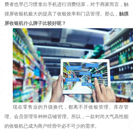
费者也早已习惯拿出手机进行消费结算，对于商家而言，触
摸屏收银机极大的提高了收银效率和门店管理。那么，
触摸
屏收银机什么牌子比较好呢？
现在
零售业的
升级换代
，
都
离不开收银管理、库存管
理、会员管理等种种店铺管理。
所以，一款时尚大气高性能
的收银机已成为商户经营中必不可少的需求。