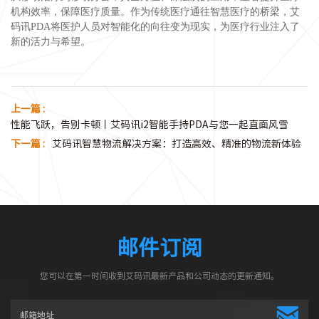
机构效率，保障医疗质量。作为传统医疗通往智慧医疗的桥梁，艾
码讯PDA将医护人员对智能化的向往变为现实，为医疗行业注入了
新的活力与希望。
上一篇 :
性能飞跃，告别卡顿丨艾码讯i2智能手持PDA与您一起直面风雪
下一篇 :
艾码讯智慧物流解决方案：打造高效、精准的物流新体验
邮件订阅
您可以在第一时间收到艾码讯最新产品和公司动态的更新通知。