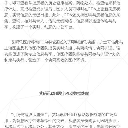
手，即可查看掌握患者的历史健康档案、药物处方、检查结果和治
疗计划。完成检查或护理后，医护人员可即时在PDA上更新病患状
态，实现信息的无缝衔接。此外，PDA还支持医嘱与患者信息的采
集、查询、核对与录入，借助无线网络，信息得以迅速传输与共
享，构建了一个实时、动态的办公平台。
艾码讯医疗移动PDA终端还嵌入了即时通讯功能，护士可借此与
主治医生及其他医疗团队成员实时沟通，共商病情，协同护理。该
功能促进了跨专业信息共享，使医疗团队能够共同参与护理计划的
制定与执行，营造了一个协同高效的医疗环境。
艾码讯
i2H医疗移动数据终端
“小身材蕴含大能量”， 艾码讯i2H医疗移动数据终端的广泛应
用，为智慧医疗带来革命性的突破。从患者身份确认到医嘱执行，
从移动治疗到移动办公，其全方位、深层次的应用，显著提升医疗