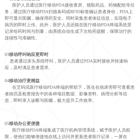
医护人员通过医疗移动PDA接收查房、领取药品、药物配给等任
务，通过医疗移动PDA扫描条码或RFID标签确认患者身份，PDA上
即可显示医嘱，确保用药安全。同时采集患者体征信息，实现电子
病历的即时上传。此外，医护人员还能在医疗移动PDA终端系统里
记录给药时间与剂量，由系统自动生成下次给药提醒，保障治疗的
连续性与准确性。
03
移动呼叫响应更即时
患者通过床头系统呼叫，医护人员通过PDA实时接收并快速响
应，及时满足患者需求。
04
移动治疗更精益
在艾码讯医疗移动PDA终端的帮助下，医生在病床旁即可查看患
者病历及检查报告中的各种项目数据、影像资料、病理分析等信
息，即时录入诊断与医嘱，极大提升工作效率。
05
移动办公更便捷
医疗移动PDA终端集成了医疗机构管理系统，赋予医护人员权
限，使他们能够便捷地在线上访问并更新患者医疗记录，一屏在