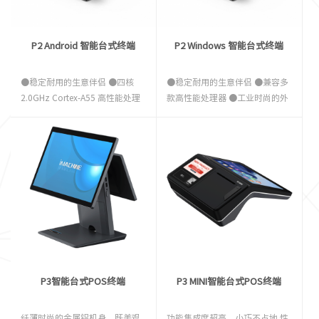
P2 Android 智能台式终端
P2 Windows 智能台式终端
●稳定耐用的生意伴侣 ●四核
●稳定耐用的生意伴侣 ●兼容多
2.0GHz Cortex-A55 高性能处理
款高性能处理器 ●工业时尚的外
器 ●工业时尚的外观设计 ●支持
观设计 ●支持丰富的 I/O 接口与
丰富的 I/O 接口与外设 ●符合
外设 ●符合 VESA 标准的壁挂结
VESA 标准的壁挂结构 ●模块化
构 ●模块化设计，更高效的用户
设计，更高效的用户服务和可延
服务和可延伸的副屏
伸的副屏
P3智能台式POS终端
P3 MINI智能台式POS终端
纤薄时尚的金属铝机身，既美观
功能集成度超高，小巧不占地 性