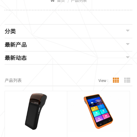
/
首页
产品列表
分类
最新产品
最新动态
产品列表
View :
Grid View
Lis